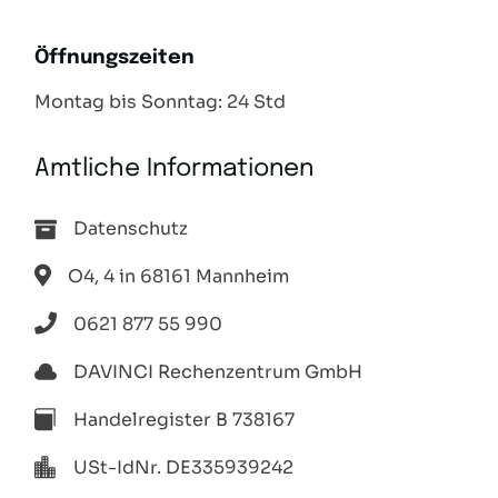
Öffnungszeiten
Montag bis Sonntag: 24 Std
Amtliche Informationen
Datenschutz
O4, 4 in 68161 Mannheim
0621 877 55 990
DAVINCI Rechenzentrum GmbH
Handelregister B 738167
USt-IdNr. DE335939242