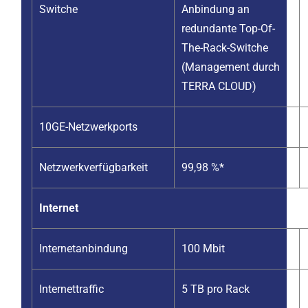
Switche
Anbindung an
redundante Top-Of-
The-Rack-Switche
(Management durch
TERRA CLOUD)
10GE-Netzwerkports
Netzwerkverfügbarkeit
99,98 %*
Internet
Internetanbindung
100 Mbit
Internettraffic
5 TB pro Rack