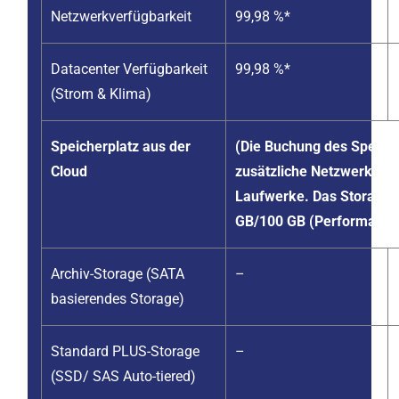
Netzwerkverfügbarkeit
99,98 %*
Datacenter Verfügbarkeit
99,98 %*
(Strom & Klima)
Speicherplatz aus der
(Die Buchung des Speiche
Cloud
zusätzliche Netzwerkports
Laufwerke. Das Storage k
GB/100 GB (Performance 
Archiv-Storage (SATA
–
basierendes Storage)
Standard PLUS-Storage
–
(SSD/ SAS Auto-tiered)