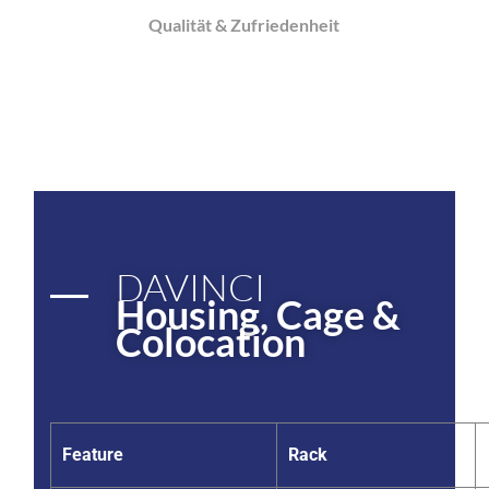
Qualität & Zufriedenheit
DAVINCI
Housing, Cage &
Colocation
Feature
Rack