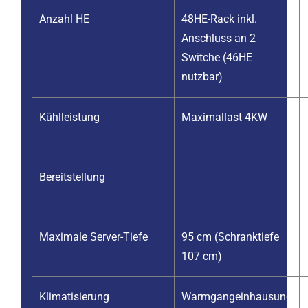
Anzahl HE
48HE-Rack inkl.
Anschluss an
2
Switche (46HE
nutzbar)
Kühlleistung
Maximallast 4KW
Bereitstellung
Maximale Server-Tiefe
95 cm (Schranktiefe
107 cm)
Klimatisierung
Warmgangeinhausung