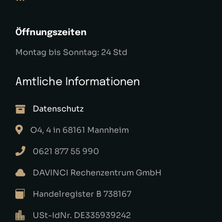
Öffnungszeiten
Montag bis Sonntag: 24 Std
Amtliche Informationen
Datenschutz
O4, 4 in 68161 Mannheim
0621 877 55 990
DAVINCI Rechenzentrum GmbH
Handelregister B 738167
USt-IdNr. DE335939242