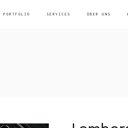
PORTFOLIO
SERVICES
ÜBER UNS
Rechenzentrumsleistungen
Glasfasertechnik
Netzwerkkabel
Securepoint