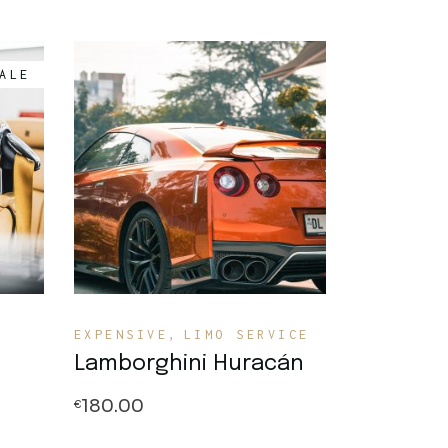
ALE
Quick View
EXPENSIVE
LIMO SERVICE
Lamborghini Huracán
180.00
€