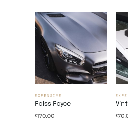
Quick View
EXPENSIVE
EXPE
Rolss Royce
Vin
170.00
70.
€
€