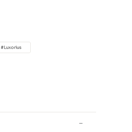
E
Luxorius