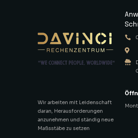
Anw
Sch
Öffn
Wir arbeiten mit Leidenschaft
Monta
daran, Herausforderungen
anzunehmen und ständig neue
Maßsstäbe zu setzen