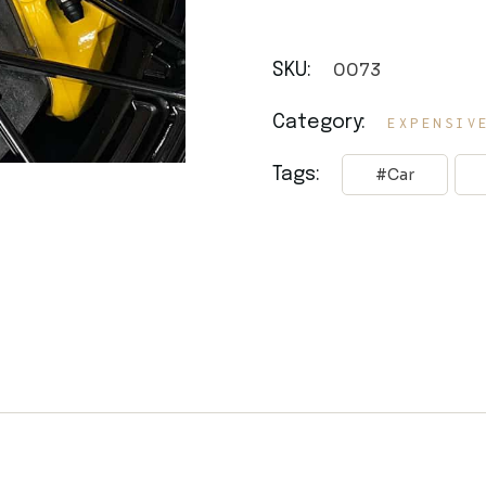
0073
SKU:
Category:
EXPENSIV
Tags:
Car