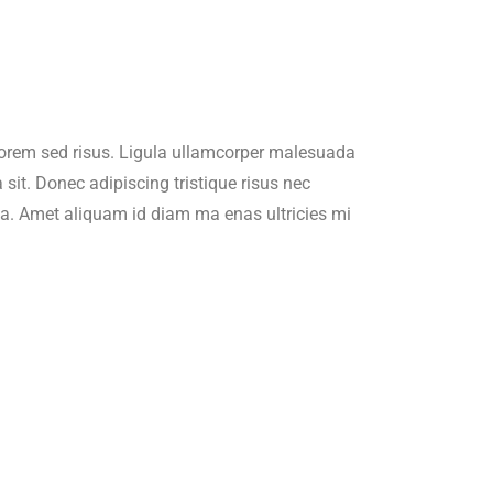
lorem sed risus. Ligula ullamcorper malesuada
 sit. Donec adipiscing tristique risus nec
nia. Amet aliquam id diam ma enas ultricies mi