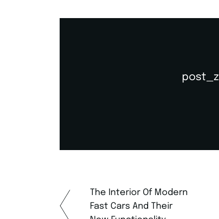
post_z
The Interior Of Modern
Fast Cars And Their