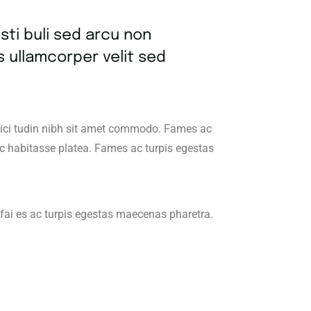
sti buli sed arcu non
s ullamcorper velit sed
ollici tudin nibh sit amet commodo. Fames ac
hac habitasse platea. Fames ac turpis egestas
 fai es ac turpis egestas maecenas pharetra.