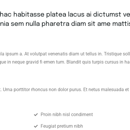
n hac habitasse platea lacus ai dictumst ve
nia sem nulla pharetra diam sit ame matti
a ipsum a. At volutpat venenatis diam ut tellus in. Tristique s
ugue in neque gravid fi emen tum. Blandit quis turpis cursus in 
t. Urna porttitor rhoncus non dolor purus. Et netus malesuada et
Proin nibh nisl condiment
Feugiat pretium nibh