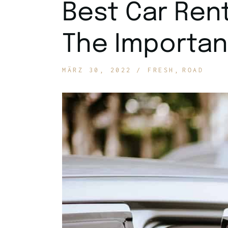
Best Car Rent
The Importan
MÄRZ 30, 2022
FRESH
ROAD