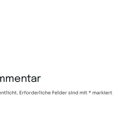
ommentar
ntlicht.
Erforderliche Felder sind mit
*
markiert