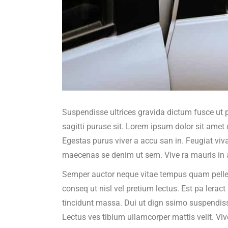
Suspendisse ultrices gravida dictum fusce ut pl
sagitti puruse sit. Lorem ipsum dolor sit amet 
Egestas purus viver a accu san in. Feugiat vi
maecenas se denim ut sem. Vive ra mauris in 
Semper auctor neque vitae tempus quam pellentes
conseq ut nisl vel pretium lectus. Est pa leract 
tincidunt massa. Dui ut dign ssimo suspendisse
Lectus ves tiblum ullamcorper mattis velit. Vive