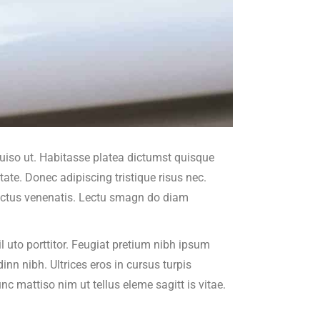
 duiso ut. Habitasse platea dictumst quisque
ate. Donec adipiscing tristique risus nec.
luctus venenatis. Lectu smagn do diam
l uto porttitor. Feugiat pretium nibh ipsum
dinn nibh. Ultrices eros in cursus turpis
 mattiso nim ut tellus eleme sagitt is vitae.