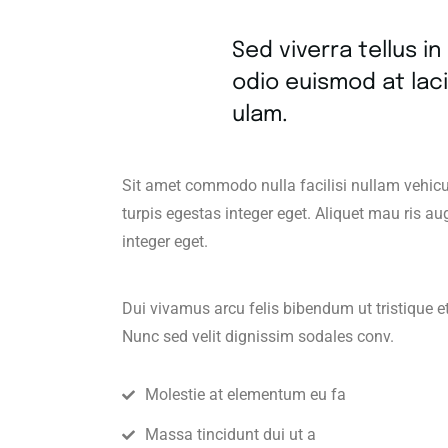
Sed viverra tellus i
odio euismod at laci
ulam.
Sit amet commodo nulla facilisi nullam vehicul
turpis egestas integer eget. Aliquet mau ris a
integer eget.
Dui vivamus arcu felis bibendum ut tristique e
Nunc sed velit dignissim sodales conv.
Molestie at elementum eu fa
Massa tincidunt dui ut a