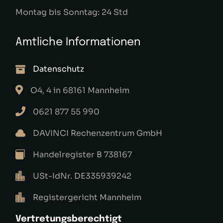
Montag bis Sonntag: 24 Std
Amtliche Informationen
Datenschutz
O4, 4 in 68161 Mannheim
0621 877 55 990
DAVINCI Rechenzentrum GmbH
Handelregister B 738167
USt-IdNr. DE335939242
Registergericht Mannheim
Vertretungsberechtigt