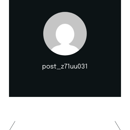
post_z71uu031