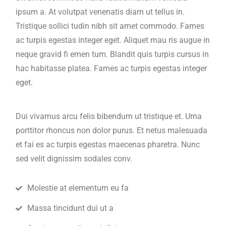
ipsum a. At volutpat venenatis diam ut tellus in.
Tristique sollici tudin nibh sit amet commodo. Fames
ac turpis egestas integer eget. Aliquet mau ris augue in
neque gravid fi emen tum. Blandit quis turpis cursus in
hac habitasse platea. Fames ac turpis egestas integer
eget.
Dui vivamus arcu felis bibendum ut tristique et. Urna
porttitor rhoncus non dolor purus. Et netus malesuada
et fai es ac turpis egestas maecenas pharetra. Nunc
sed velit dignissim sodales conv.
Molestie at elementum eu fa
Massa tincidunt dui ut a