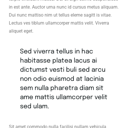
in est ante. Auctor urna nunc id cursus metus aliquam.
Dui nunc mattiso nim ut tellus eleme sagitt is vitae.
Lectus ves tiblum ullamcorper mattis velit. Viverra
aliquet eget.
Sed viverra tellus in hac
habitasse platea lacus ai
dictumst vesti buli sed arcu
non odio euismod at lacinia
sem nulla pharetra diam sit
ame mattis ullamcorper velit
sed ulam.
Sit amet commodo nulla facilisi nullam vehicula