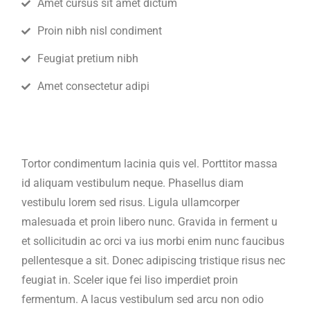
Amet cursus sit amet dictum
Proin nibh nisl condiment
Feugiat pretium nibh
Amet consectetur adipi
Tortor condimentum lacinia quis vel. Porttitor massa
id aliquam vestibulum neque. Phasellus diam
vestibulu lorem sed risus. Ligula ullamcorper
malesuada et proin libero nunc. Gravida in ferment u
et sollicitudin ac orci va ius morbi enim nunc faucibus
pellentesque a sit. Donec adipiscing tristique risus nec
feugiat in. Sceler ique fei liso imperdiet proin
fermentum. A lacus vestibulum sed arcu non odio