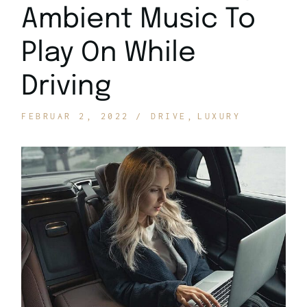
Ambient Music To
Play On While
Driving
FEBRUAR 2, 2022
DRIVE
LUXURY