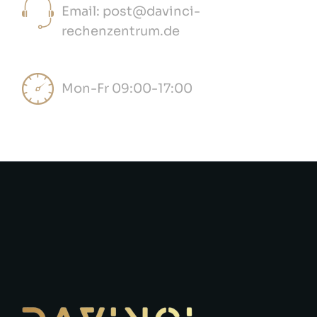
Email: post@davinci-
rechenzentrum.de
Mon-Fr 09:00-17:00