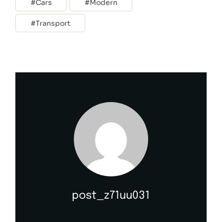
Cars
Modern
Transport
post_z71uu031