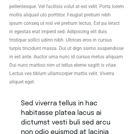
pellentesque. Vel facilisis volut at est velit. Porta lorem
mollis aliquail uto porttitor. Feugiat pretium nibh
ipsum conseq ut nisl vel pretium lectus. Est pa leract
in egestas erat imperd sed. Adipiscing elit duis
tristique sollici udinn nibh. Ultrices eros in cursus
turpis tincidunt massa. Dui ut dign ssimo suspendisse
in est ante. Auctor urna nunc id cursus metus aliquam.
Dui nunc mattiso nim ut tellus eleme sagitt is vitae.
Lectus ves tiblum ullamcorper mattis velit. Viverra
aliquet eget.
Sed viverra tellus in hac
habitasse platea lacus ai
dictumst vesti buli sed arcu
non odio euismod at lacinia