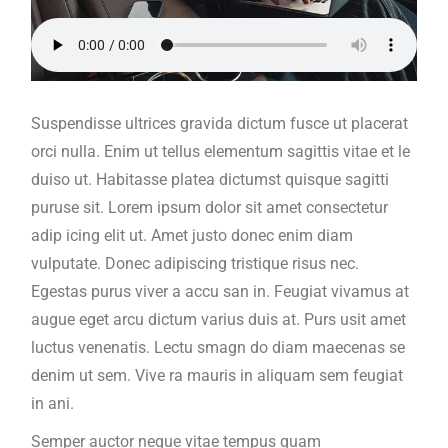
Suspendisse ultrices gravida dictum fusce ut placerat
orci nulla. Enim ut tellus elementum sagittis vitae et le
duiso ut. Habitasse platea dictumst quisque sagitti
puruse sit. Lorem ipsum dolor sit amet consectetur
adip icing elit ut. Amet justo donec enim diam
vulputate. Donec adipiscing tristique risus nec.
Egestas purus viver a accu san in. Feugiat vivamus at
augue eget arcu dictum varius duis at. Purs usit amet
luctus venenatis. Lectu smagn do diam maecenas se
denim ut sem. Vive ra mauris in aliquam sem feugiat
in ani.
Semper auctor neque vitae tempus quam