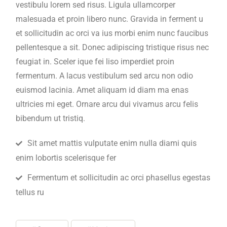
vestibulu lorem sed risus. Ligula ullamcorper
malesuada et proin libero nunc. Gravida in ferment u
et sollicitudin ac orci va ius morbi enim nunc faucibus
pellentesque a sit. Donec adipiscing tristique risus nec
feugiat in. Sceler ique fei liso imperdiet proin
fermentum. A lacus vestibulum sed arcu non odio
euismod lacinia. Amet aliquam id diam ma enas
ultricies mi eget. Ornare arcu dui vivamus arcu felis
bibendum ut tristiq.
Sit amet mattis vulputate enim nulla diami quis
enim lobortis scelerisque fer
Fermentum et sollicitudin ac orci phasellus egestas
tellus ru