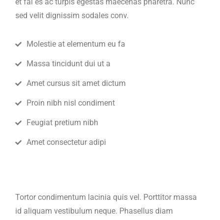
et fai es ac turpis egestas maecenas pharetra. Nunc
sed velit dignissim sodales conv.
Molestie at elementum eu fa
Massa tincidunt dui ut a
Amet cursus sit amet dictum
Proin nibh nisl condiment
Feugiat pretium nibh
Amet consectetur adipi
Tortor condimentum lacinia quis vel. Porttitor massa
id aliquam vestibulum neque. Phasellus diam