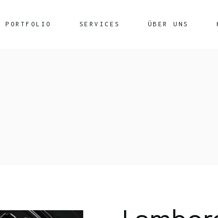
PORTFOLIO
SERVICES
ÜBER UNS
Rechenzentrumsleistungen
Glasfasertechnik
Netzwerkkabel
Securepoint