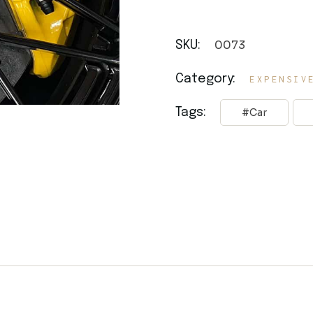
0073
SKU:
Category:
EXPENSIV
Tags:
Car