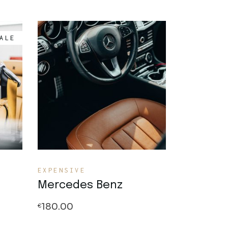
ALE
Quick View
EXPENSIVE
Mercedes Benz
180.00
€