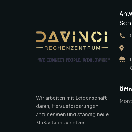
Anw
Sch
Öffn
Wir arbeiten mit Leidenschaft
Monta
daran, Herausforderungen
anzunehmen und ständig neue
Maßsstäbe zu setzen