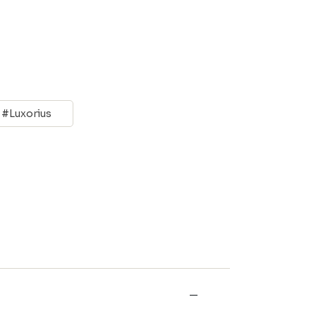
E
Luxorius