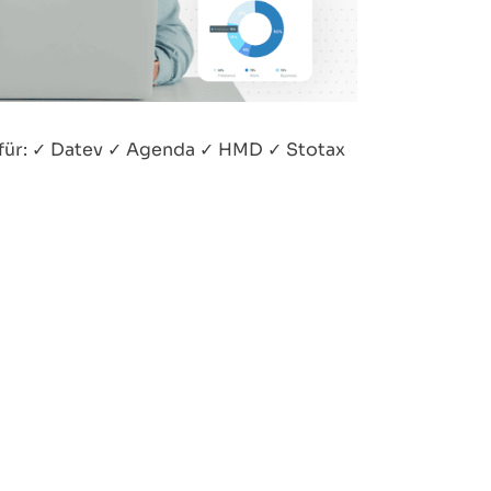
€ für: ✓ Datev ✓ Agenda ✓ HMD ✓ Stotax