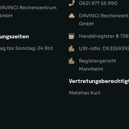
0621 877 55 990
DAVINCI Rechenzentrum
GmbH
DAVINCI Rechenzen
GmbH
Handelregister B 738
ungszeiten
g bis Sonntag: 24 Std
USt-IdNr. DE335939
Registergericht
Mannheim
Vertretungsberechtig
Metehan Kurt