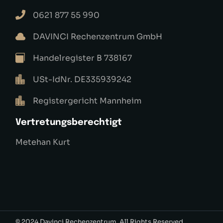
0621 877 55 990
DAVINCI Rechenzentrum GmbH
Handelregister B 738167
USt-IdNr. DE335939242
Registergericht Mannheim
Vertretungsberechtigt
Metehan Kurt
© 2024
Davinci Rechenzentrum
, All Rights Reserved