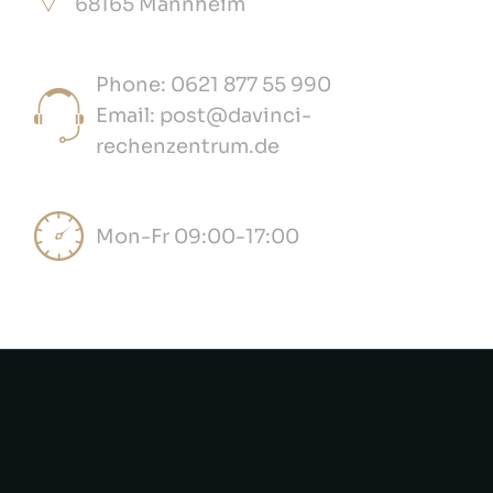
68165 Mannheim
Phone: 0621 877 55 990
Email: post@davinci-
rechenzentrum.de
Mon-Fr 09:00-17:00