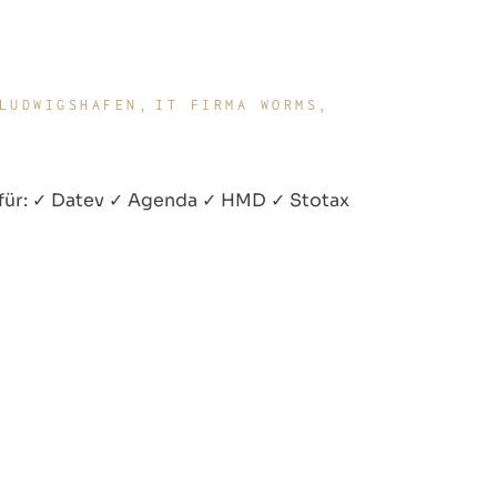
LUDWIGSHAFEN
IT FIRMA WORMS
€ für: ✓ Datev ✓ Agenda ✓ HMD ✓ Stotax