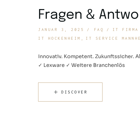
Fragen & Antwo
JANUAR 3, 2025
FAQ
IT FIRMA
IT HOCKENHEIM
IT SERVICE MANNH
Innovativ. Kompetent. Zukunftssicher. A
✓ Lexware ✓ Weitere Branchenlös
DISCOVER