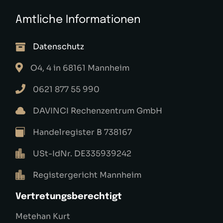
Amtliche Informationen
Datenschutz
O4, 4 in 68161 Mannheim
0621 877 55 990
DAVINCI Rechenzentrum GmbH
Handelregister B 738167
USt-IdNr. DE335939242
Registergericht Mannheim
Vertretungsberechtigt
Metehan Kurt