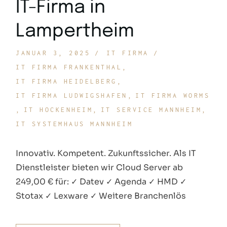
IT-Firma in
Lampertheim
JANUAR 3, 2025
IT FIRMA
IT FIRMA FRANKENTHAL
IT FIRMA HEIDELBERG
IT FIRMA LUDWIGSHAFEN
IT FIRMA WORMS
IT HOCKENHEIM
IT SERVICE MANNHEIM
IT SYSTEMHAUS MANNHEIM
Innovativ. Kompetent. Zukunftssicher. Als IT
Dienstleister bieten wir Cloud Server ab
249,00 € für: ✓ Datev ✓ Agenda ✓ HMD ✓
Stotax ✓ Lexware ✓ Weitere Branchenlös