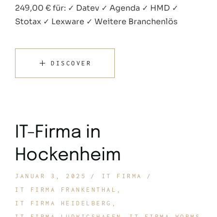
249,00 € für: ✓ Datev ✓ Agenda ✓ HMD ✓
Stotax ✓ Lexware ✓ Weitere Branchenlös
DISCOVER
IT-Firma in
Hockenheim
JANUAR 3, 2025
IT FIRMA
IT FIRMA FRANKENTHAL
IT FIRMA HEIDELBERG
IT FIRMA LUDWIGSHAFEN
IT FIRMA WORMS