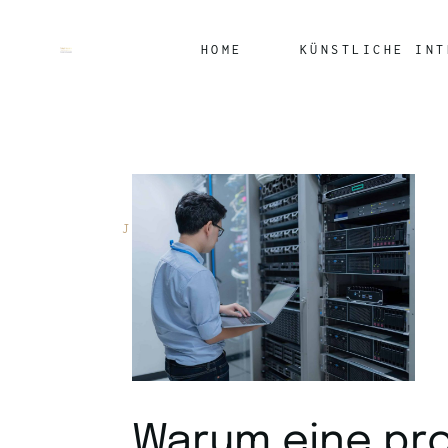
HOME
KÜNSTLICHE INT
JANUAR 3, 2025
IT FIRMA
Warum eine pro