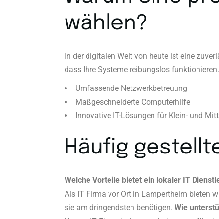
wählen?
In der digitalen Welt von heute ist eine zuve
dass Ihre Systeme reibungslos funktionieren
Umfassende Netzwerkbetreuung
Maßgeschneiderte Computerhilfe
Innovative IT-Lösungen für Klein- und Mit
Häufig gestellt
Welche Vorteile bietet ein lokaler IT Dienst
Als IT Firma vor Ort in Lampertheim bieten w
sie am dringendsten benötigen.
Wie unterstü