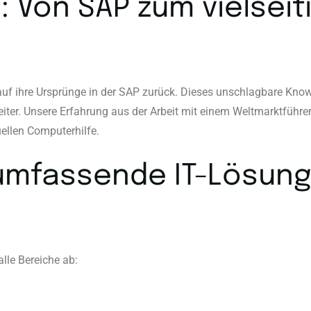
 Von SAP zum vielseiti
auf ihre Ursprünge in der SAP zurück. Dieses unschlagbare Know-
eiter. Unsere Erfahrung aus der Arbeit mit einem Weltmarktführer 
ellen Computerhilfe.
r umfassende IT-Lösung
lle Bereiche ab: