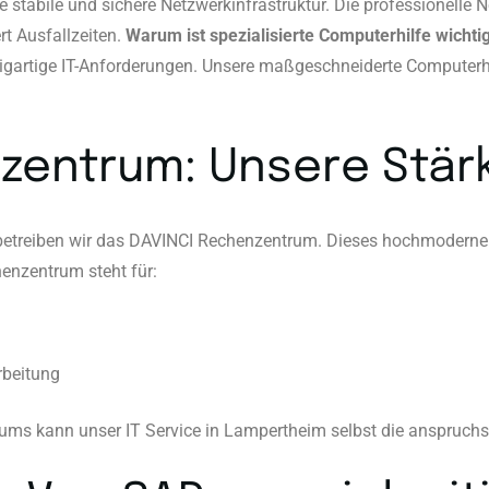
e stabile und sichere Netzwerkinfrastruktur. Die professionelle
rt Ausfallzeiten.
Warum ist spezialisierte Computerhilfe wichti
artige IT-Anforderungen. Unsere maßgeschneiderte Computerhilf
zentrum: Unsere Stärk
m betreiben wir das DAVINCI Rechenzentrum. Dieses hochmoderne 
enzentrum steht für:
rbeitung
ms kann unser IT Service in Lampertheim selbst die anspruchsv