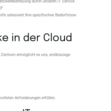
 Netzwerkbetreuung durch unseren IT Service
g?
e adressiert Ihre spezifischen Bedürfnisse
e in der Cloud
Zentrum ermöglicht es uns, erstklassige
ollsten Anforderungen erfüllen.