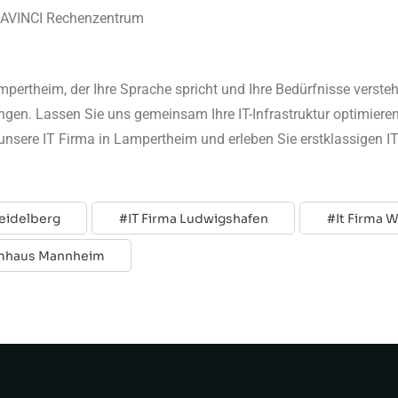
DAVINCI Rechenzentrum
mpertheim, der Ihre Sprache spricht und Ihre Bedürfnisse versteht
ngen. Lassen Sie uns gemeinsam Ihre IT-Infrastruktur optimieren
unsere IT Firma in Lampertheim und erleben Sie erstklassigen IT
Heidelberg
IT Firma Ludwigshafen
It Firma 
emhaus Mannheim