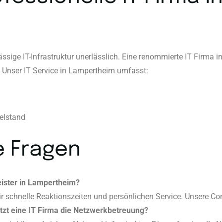
rlässige IT-Infrastruktur unerlässlich. Eine renommierte IT Firma
. Unser IT Service in Lampertheim umfasst:
telstand
e Fragen
leister in Lampertheim?
ir schnelle Reaktionszeiten und persönlichen Service. Unsere Com
tzt eine IT Firma die Netzwerkbetreuung?