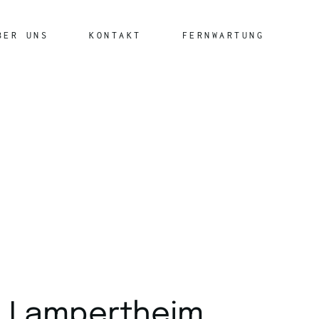
BER UNS
KONTAKT
FERNWARTUNG
Windows
Mac
in Lampertheim