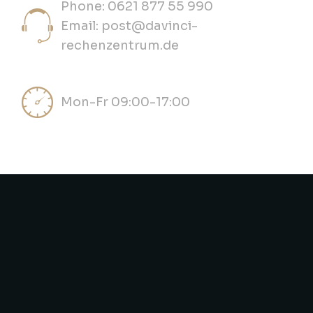
Phone: 0621 877 55 990
Email: post@davinci-
rechenzentrum.de
Mon-Fr 09:00-17:00