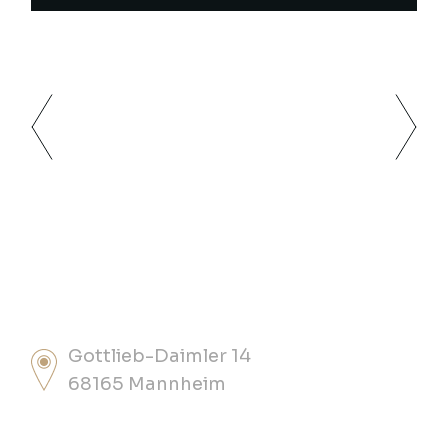
Gottlieb-Daimler 14
68165 Mannheim