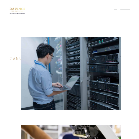
JANUAR 3, 2025
IT FIRMA