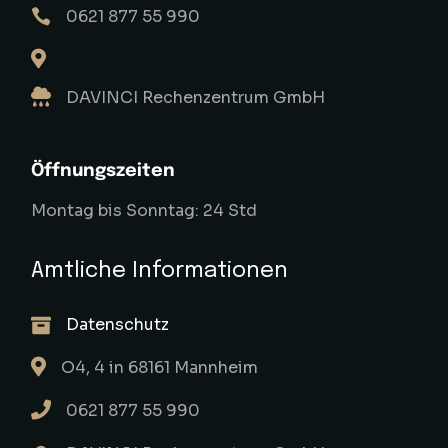
0621 877 55 990
DAVINCI Rechenzentrum GmbH
Öffnungszeiten
Montag bis Sonntag: 24 Std
Amtliche Informationen
Datenschutz
O4, 4 in 68161 Mannheim
0621 877 55 990