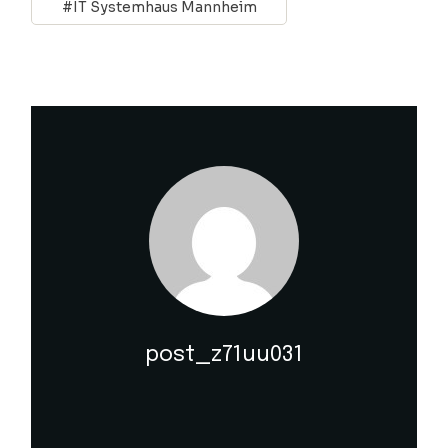
IT Systemhaus Mannheim
post_z71uu031